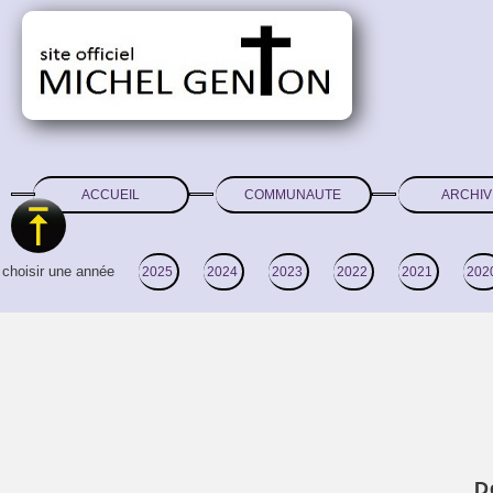
ACCUEIL
COMMUNAUTE
ARCHIV
choisir une année
2025
2024
2023
2022
2021
202
D