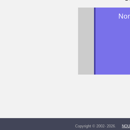
Nom
Copyright © 2002- 2026.
NOU