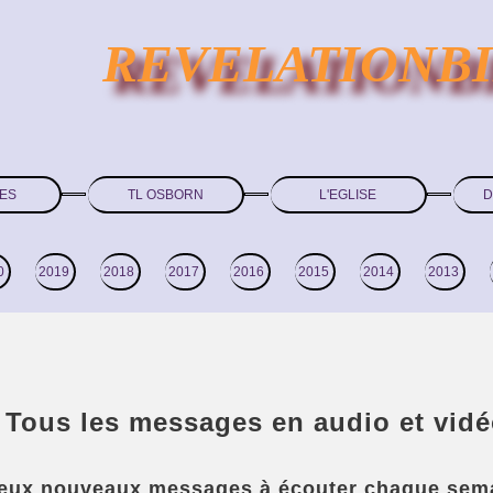
REVELATIONB
ES
TL OSBORN
L'EGLISE
D
0
2019
2018
2017
2016
2015
2014
2013
Tous les messages en audio et vid
eux nouveaux messages à écouter chaque sema