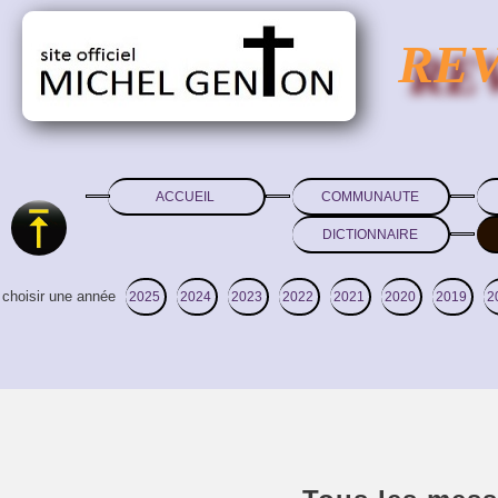
RE
ACCUEIL
COMMUNAUTE
DICTIONNAIRE
choisir une année
2025
2024
2023
2022
2021
2020
2019
2