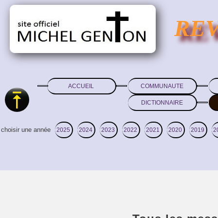
RE
ACCUEIL
COMMUNAUTE
DICTIONNAIRE
choisir une année
2025
2024
2023
2022
2021
2020
2019
2