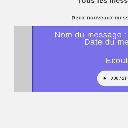
Tous les mess
Deux nouveaux mess
Nom du message : 
Date du me
Ecout