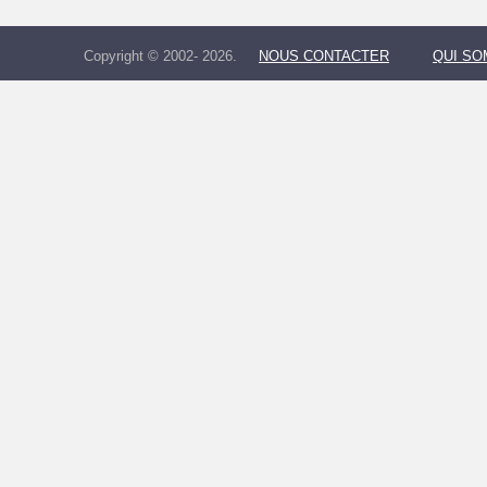
Copyright © 2002- 2026.
NOUS CONTACTER
QUI S