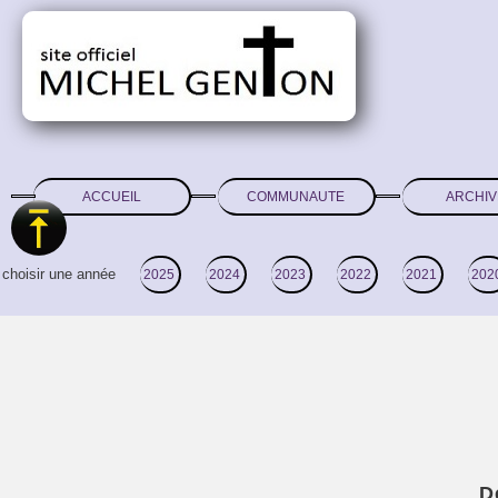
ACCUEIL
COMMUNAUTE
ARCHIV
choisir une année
2025
2024
2023
2022
2021
202
D