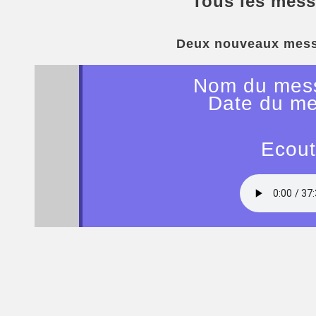
Tous les mess
Deux nouveaux mess
Nom du mess
Date du me
Ecout