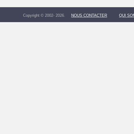
Copyright © 2002- 2026.
NOUS CONTACTER
QUI S