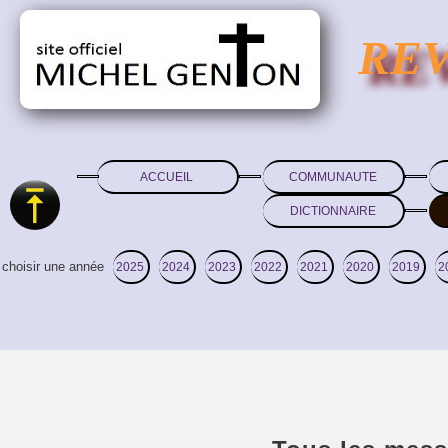
RE
ACCUEIL
COMMUNAUTE
DICTIONNAIRE
choisir une année
2025
2024
2023
2022
2021
2020
2019
2