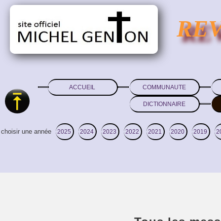
RE
ACCUEIL
COMMUNAUTE
DICTIONNAIRE
choisir une année
2025
2024
2023
2022
2021
2020
2019
2