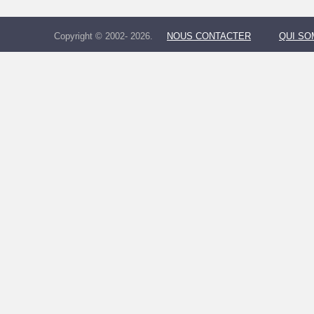
Copyright © 2002- 2026.
NOUS CONTACTER
QUI S