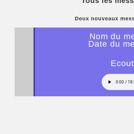
Tous les mess
Deux nouveaux mess
Nom du me
Date du me
Ecout